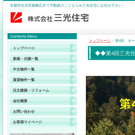
京都市右京区嵯峨広沢で不動産のことなら㈱三光住宅にお任せ下さい。
トップページ
>
第4回 オ
トップページ
◆◆第4回三光
新築・分譲一覧
中古物件一覧
賃貸物件一覧
注文建築・リフォーム
会社概要
お問い合わせ
お客様マイページ