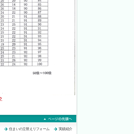
ク
住まいの立替えリフォーム
実績紹介