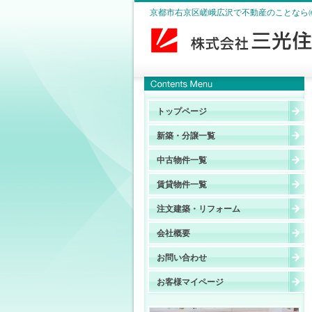
京都市右京区嵯峨広沢で不動産のことなら
トップページ
新築・分譲一覧
中古物件一覧
賃貸物件一覧
注文建築・リフォーム
会社概要
お問い合わせ
お客様マイページ