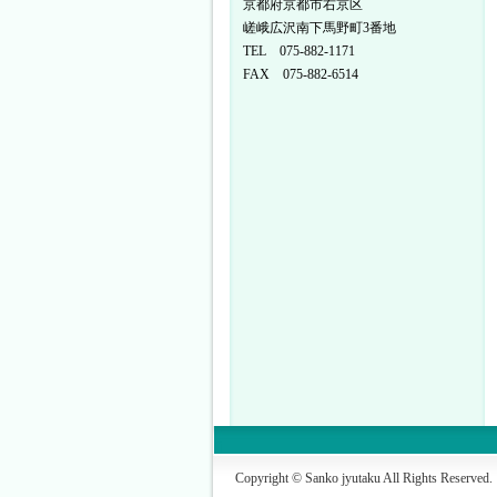
京都府京都市右京区
嵯峨広沢南下馬野町3番地
TEL 075-882-1171
FAX 075-882-6514
Copyright © Sanko jyutaku All Rights Reserved.