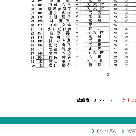
成績表 3 へ →→
クリッ
イベント案内
成績表