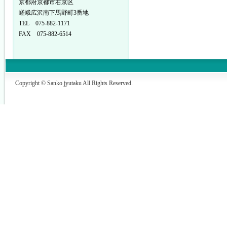
京都府京都市右京区
嵯峨広沢南下馬野町3番地
TEL 075-882-1171
FAX 075-882-6514
Copyright © Sanko jyutaku All Rights Reserved.